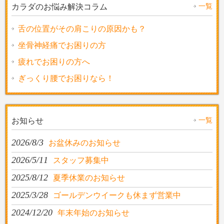
一覧
カラダのお悩み解決コラム
舌の位置がその肩こりの原因かも？
坐骨神経痛でお困りの方
疲れでお困りの方へ
ぎっくり腰でお困りなら！
一覧
お知らせ
2026/8/3
お盆休みのお知らせ
2026/5/11
スタッフ募集中
2025/8/12
夏季休業のお知らせ
2025/3/28
ゴールデンウイークも休まず営業中
2024/12/20
年末年始のお知らせ