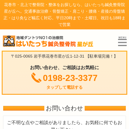
花巻市・北上で整骨院・整体をお探しなら、はいたっち鍼灸整骨院
星が丘へ。交通事故治療・骨盤矯正・肩こり・腰痛・産後の骨盤矯
正・はり灸など幅広く対応。平日20時まで・土曜日、祝日も18時ま
で営業
〒025-0065 岩手県花巻市星が丘1-12-31
【駐車場完備！】
お問い合わせ、ご相談はお気軽に
0198-23-3377
タップして電話する
お問い合わせ
ご不明な点やご相談がありましたら、お気軽に何でもお