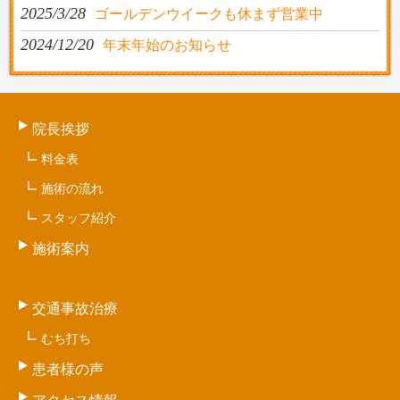
2025/3/28
ゴールデンウイークも休まず営業中
2024/12/20
年末年始のお知らせ
院長挨拶
料金表
施術の流れ
スタッフ紹介
施術案内
交通事故治療
むち打ち
患者様の声