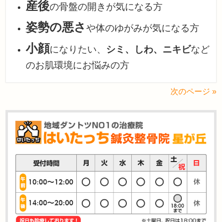
産後
の骨盤の開きが気になる方
姿勢の悪さ
や体のゆがみが気になる方
小顔
になりたい、
シミ、しわ、ニキビ
など
のお肌環境にお悩みの方
次のページ »