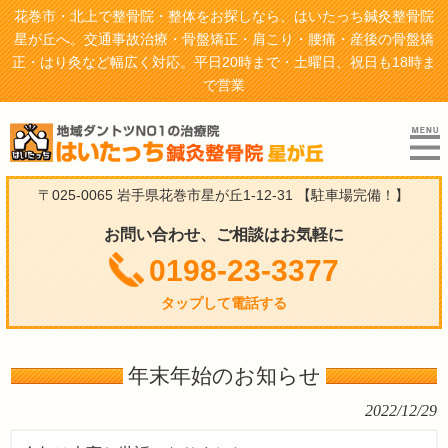
花巻市・北上で整骨院・整体をお探しなら、はいたっち鍼灸整骨院
星が丘へ。交通事故治療・骨盤矯正・肩こり・腰痛・産後の骨盤矯
正・はり灸など幅広く対応。平日20時まで・土曜日、祝日も18時ま
で営業
〒025-0065 岩手県花巻市星が丘1-12-31
【駐車場完備！】
お問い合わせ、ご相談はお気軽に
0198-23-3377
タップして電話する
年末年始のお知らせ
2022/12/29