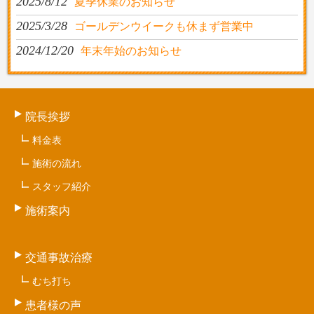
2025/8/12
夏季休業のお知らせ
2025/3/28
ゴールデンウイークも休まず営業中
2024/12/20
年末年始のお知らせ
院長挨拶
料金表
施術の流れ
スタッフ紹介
施術案内
交通事故治療
むち打ち
患者様の声